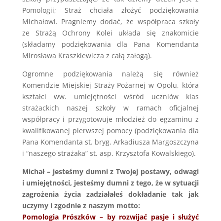
Pomologii; Straż chciała złożyć podziękowania
Michałowi. Pragniemy dodać, że współpraca szkoły
ze Strażą Ochrony Kolei układa się znakomicie
(składamy podziękowania dla Pana Komendanta
Mirosława Kraszkiewicza z całą załogą).
Ogromne podziękowania należą się również
Komendzie Miejskiej Straży Pożarnej w Opolu, która
kształci ww. umiejętności wśród uczniów klas
strażackich naszej szkoły w ramach oficjalnej
współpracy i przygotowuje młodzież do egzaminu z
kwalifikowanej pierwszej pomocy (podziękowania dla
Pana Komendanta st. bryg. Arkadiusza Margoszczyna
i “naszego strażaka” st. asp. Krzysztofa Kowalskiego).
Michał – jesteśmy dumni z Twojej postawy, odwagi
i umiejętności, jesteśmy dumni z tego, że w sytuacji
zagrożenia życia zadziałałeś dokładanie tak jak
uczymy i zgodnie z naszym motto:
Pomologia Prószków – by rozwijać pasje i służyć