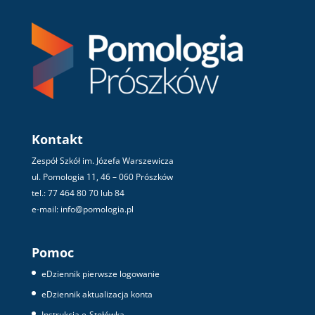
Kontakt
Zespół Szkół im. Józefa Warszewicza
ul. Pomologia 11, 46 – 060 Prószków
tel.: 77 464 80 70 lub 84
e-mail: info@pomologia.pl
Pomoc
eDziennik pierwsze logowanie
eDziennik aktualizacja konta
Instrukcja e-Stołówka