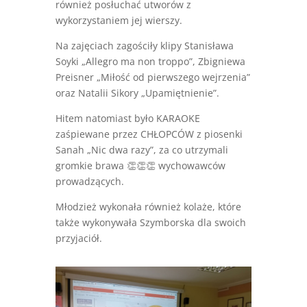
również posłuchać utworów z
wykorzystaniem jej wierszy.
Na zajęciach zagościły klipy Stanisława
Soyki „Allegro ma non troppo”, Zbigniewa
Preisner „Miłość od pierwszego wejrzenia”
oraz Natalii Sikory „Upamiętnienie”.
Hitem natomiast było KARAOKE
zaśpiewane przez CHŁOPCÓW z piosenki
Sanah „Nic dwa razy”, za co utrzymali
gromkie brawa 👏👏👏 wychowawców
prowadzących.
Młodzież wykonała również kolaże, które
także wykonywała Szymborska dla swoich
przyjaciół.