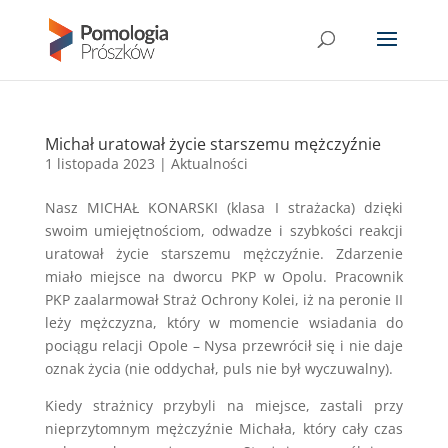
Michał uratował życie starszemu mężczyźnie
1 listopada 2023
|
Aktualności
Nasz MICHAŁ KONARSKI (klasa I strażacka) dzięki
swoim umiejętnościom, odwadze i szybkości reakcji
uratował życie starszemu mężczyźnie. Zdarzenie
miało miejsce na dworcu PKP w Opolu. Pracownik
PKP zaalarmował Straż Ochrony Kolei, iż na peronie II
leży mężczyzna, który w momencie wsiadania do
pociągu relacji Opole – Nysa przewrócił się i nie daje
oznak życia (nie oddychał, puls nie był wyczuwalny).
Kiedy strażnicy przybyli na miejsce, zastali przy
nieprzytomnym mężczyźnie Michała, który cały czas