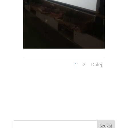
1
2
Dalej