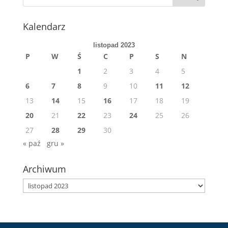
Kalendarz
listopad 2023
P
W
Ś
C
P
S
N
1
2
3
4
5
6
7
8
9
10
11
12
13
14
15
16
17
18
19
20
21
22
23
24
25
26
27
28
29
30
« paź
gru »
Archiwum
Archiwum