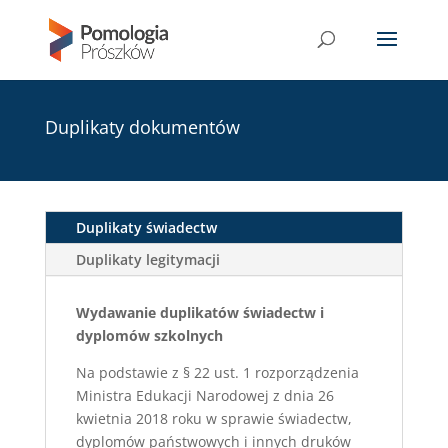
Duplikaty dokumentów
Duplikaty świadectw
Duplikaty legitymacji
Wydawanie duplikatów świadectw i
dyplomów szkolnych
Na podstawie z § 22 ust. 1 rozporządzenia
Ministra Edukacji Narodowej z dnia 26
kwietnia 2018 roku w sprawie świadectw,
dyplomów państwowych i innych druków