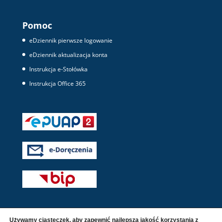
Pomoc
eDziennik pierwsze logowanie
eDziennik aktualizacja konta
Instrukcja e-Stołówka
Instrukcja Office 365
Używamy ciasteczek, aby zapewnić najlepszą jakość korzystania z