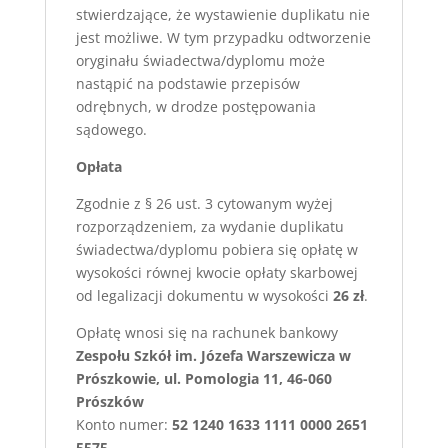
stwierdzające, że wystawienie duplikatu nie
jest możliwe. W tym przypadku odtworzenie
oryginału świadectwa/dyplomu może
nastąpić na podstawie przepisów
odrębnych, w drodze postępowania
sądowego.
Opłata
Zgodnie z § 26 ust. 3 cytowanym wyżej
rozporządzeniem, za wydanie duplikatu
świadectwa/dyplomu pobiera się opłatę w
wysokości równej kwocie opłaty skarbowej
od legalizacji dokumentu w wysokości
26 zł
.
Opłatę wnosi się na rachunek bankowy
Zespołu Szkół im. Józefa Warszewicza w
Prószkowie, ul. Pomologia 11, 46-060
Prószków
Konto numer:
52 1240 1633 1111 0000 2651
5575