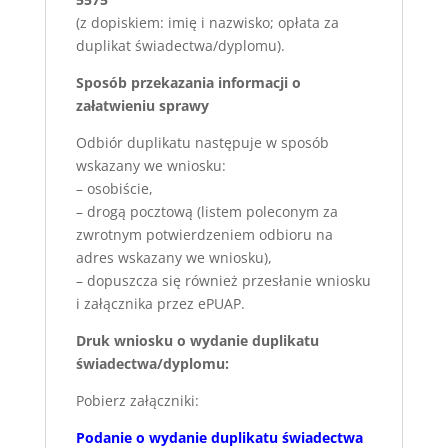
(z dopiskiem: imię i nazwisko; opłata za
duplikat świadectwa/dyplomu).
Sposób przekazania informacji o
załatwieniu sprawy
Odbiór duplikatu następuje w sposób
wskazany we wniosku:
– osobiście,
– drogą pocztową (listem poleconym za
zwrotnym potwierdzeniem odbioru na
adres wskazany we wniosku),
– dopuszcza się również przesłanie wniosku
i załącznika przez ePUAP.
Druk wniosku o wydanie duplikatu
świadectwa/dyplomu:
Pobierz załączniki:
Podanie o wydanie duplikatu świadectwa