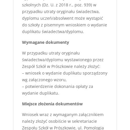
szkolnych (Dz. U. z 2018 r., poz. 939) w
przypadku utraty oryginału świadectwa,
dyplomu uczeń/absolwent może wystąpić
do szkoły z pisemnym wnioskiem o wydanie
duplikatu świadectwa/dyplomu.
Wymagane dokumenty
W przypadku utraty oryginału
świadectwa/dyplomu wystawionego przez
Zespół Szkół w Prószkowie należy złożyć:
­– wniosek o wydanie duplikatu sporządzony
wg załączonego wzoru,
– potwierdzenie dokonania opłaty za
wydanie duplikatu.
Miejsce złożenia dokumentów
Wniosek wraz z wymaganym załącznikiem
należy złożyć osobiście w sekretariacie
Zespołu Szkół w Prószkowie, ul. Pomologia