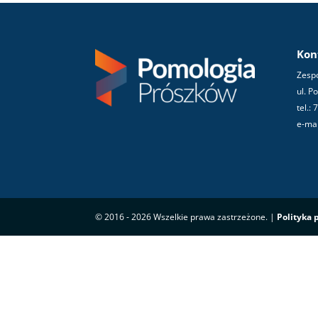
Kon
Zespó
ul. P
tel.:
e-mai
© 2016 - 2026 Wszelkie prawa zastrzeżone. |
Polityka 