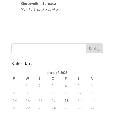
Kierownik internatu
Monika Stępak-Poliwka
Kalendarz
sierpień 2023
P
W
Ś
C
P
S
N
1
2
3
4
5
6
7
8
9
10
11
12
13
14
15
16
17
18
19
20
21
22
23
24
25
26
27