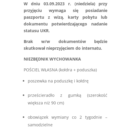
W dniu 03.09.2023 r. (niedziela) przy
przyjęciu wymaga się posiadanie
paszportu z wizą, karty pobytu lub
dokumentu potwierdzającego nadanie
statusu UKR.
Brak w/w dokumentów będzie
skutkował nieprzyjęciem do internatu.
NIEZBĘDNIK WYCHOWANKA
POŚCIEL WŁASNA (kołdra + poduszka)
poszewka na poduszkę i kołdrę
prześcieradło z gumką (szerokość
większa niż 90 cm)
obowiązek wymiany co 2 tygodnie –
samodzielne