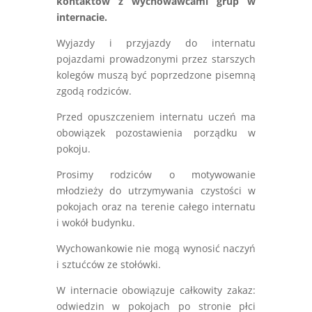
kontaktów z wychowawcami grup w
internacie.
Wyjazdy i przyjazdy do internatu
pojazdami prowadzonymi przez starszych
kolegów muszą być poprzedzone pisemną
zgodą rodziców.
Przed opuszczeniem internatu uczeń ma
obowiązek pozostawienia porządku w
pokoju.
Prosimy rodziców o motywowanie
młodzieży do utrzymywania czystości w
pokojach oraz na terenie całego internatu
i wokół budynku.
Wychowankowie nie mogą wynosić naczyń
i sztućców ze stołówki.
W internacie obowiązuje całkowity zakaz:
odwiedzin w pokojach po stronie płci