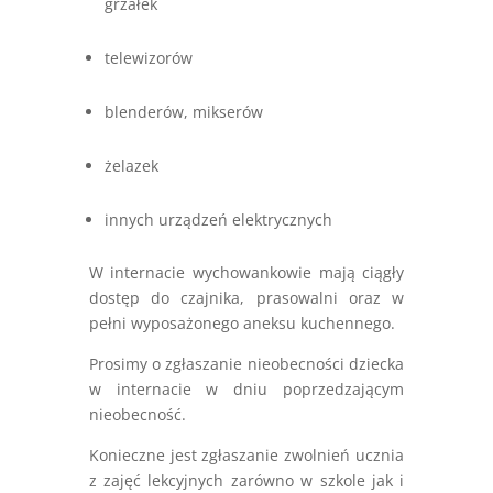
grzałek
telewizorów
blenderów, mikserów
żelazek
innych urządzeń elektrycznych
W internacie wychowankowie mają ciągły
dostęp do czajnika, prasowalni oraz w
pełni wyposażonego aneksu kuchennego.
Prosimy o zgłaszanie nieobecności dziecka
w internacie w dniu poprzedzającym
nieobecność.
Konieczne jest zgłaszanie zwolnień ucznia
z zajęć lekcyjnych zarówno w szkole jak i