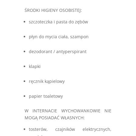
ŚRODKI HIGIENY OSOBISTEJ:
szczoteczka i pasta do zębów
płyn do mycia ciała, szampon
dezodorant / antyperspirant
klapki
ręcznik kąpielowy
papier toaletowy
W INTERNACIE WYCHOWANKOWIE NIE
MOGĄ POSIADAĆ WŁASNYCH:
tosterów, czajników elektrycznych,