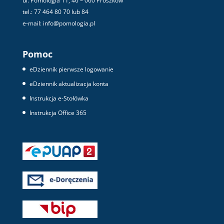
ul. Pomologia 11, 46 – 060 Prószków
tel.: 77 464 80 70 lub 84
e-mail: info@pomologia.pl
Pomoc
eDziennik pierwsze logowanie
eDziennik aktualizacja konta
Instrukcja e-Stołówka
Instrukcja Office 365