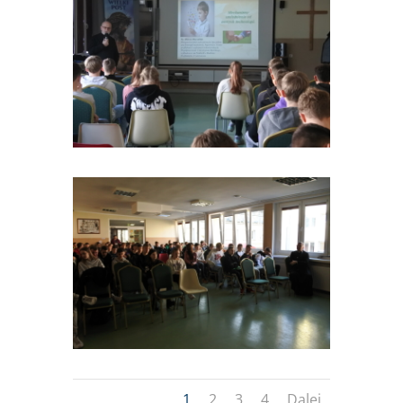
1
2
3
4
Dalej