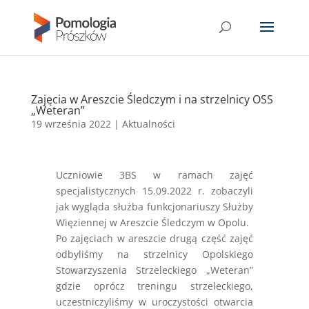
Zajęcia w Areszcie Śledczym i na strzelnicy OSS
„Weteran”
19 września 2022
|
Aktualności
Uczniowie 3BS w ramach zajęć
specjalistycznych 15.09.2022 r. zobaczyli
jak wygląda służba funkcjonariuszy Służby
Więziennej w Areszcie Śledczym w Opolu.
Po zajęciach w areszcie drugą część zajęć
odbyliśmy na strzelnicy Opolskiego
Stowarzyszenia Strzeleckiego „Weteran”
gdzie oprócz treningu strzeleckiego,
uczestniczyliśmy w uroczystości otwarcia