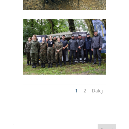
1
2
Dalej