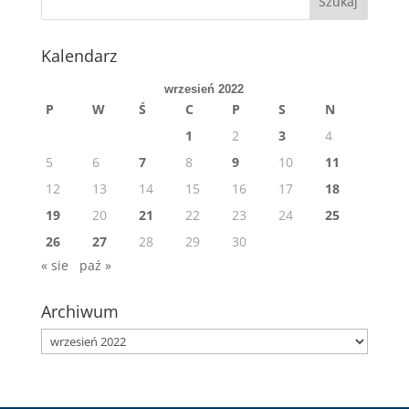
Kalendarz
wrzesień 2022
P
W
Ś
C
P
S
N
1
2
3
4
5
6
7
8
9
10
11
12
13
14
15
16
17
18
19
20
21
22
23
24
25
26
27
28
29
30
« sie
paź »
Archiwum
Archiwum