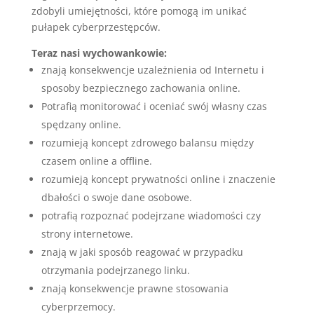
zdobyli umiejętności, które pomogą im unikać
pułapek cyberprzestępców.
Teraz nasi wychowankowie:
znają konsekwencje uzależnienia od Internetu i
sposoby bezpiecznego zachowania online.
Potrafią monitorować i oceniać swój własny czas
spędzany online.
rozumieją koncept zdrowego balansu między
czasem online a offline.
rozumieją koncept prywatności online i znaczenie
dbałości o swoje dane osobowe.
potrafią rozpoznać podejrzane wiadomości czy
strony internetowe.
znają w jaki sposób reagować w przypadku
otrzymania podejrzanego linku.
znają konsekwencje prawne stosowania
cyberprzemocy.