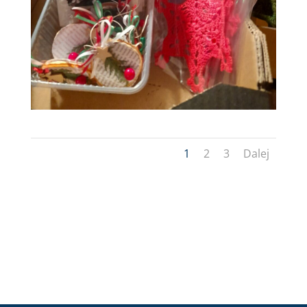
1
2
3
Dalej