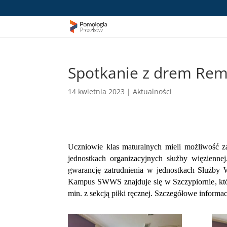
Spotkanie z drem Rem
14 kwietnia 2023
|
Aktualności
Uczniowie klas maturalnych mieli możliwość z
jednostkach organizacyjnych służby więzienn
gwarancję zatrudnienia w jednostkach Służby 
Kampus SWWS znajduje się w Szczypiornie
,
kt
min. z sekcją piłki ręcznej. Szczegółowe informa