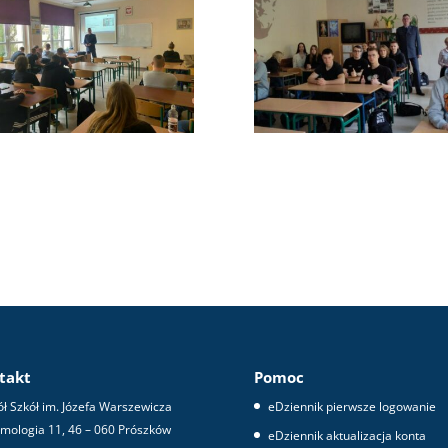
takt
Pomoc
ł Szkół im. Józefa Warszewicza
eDziennik pierwsze logowanie
omologia 11, 46 – 060 Prószków
eDziennik aktualizacja konta