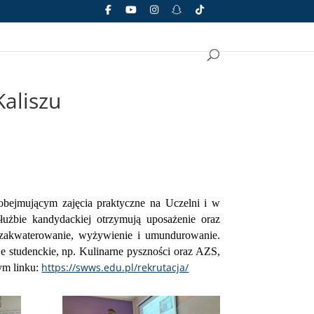
aliszu
bejmującym zajęcia praktyczne na Uczelni i w
użbie kandydackiej otrzymują uposażenie oraz
e zakwaterowanie, wyżywienie i umundurowanie.
je studenckie, np. Kulinarne pyszności oraz AZS,
https://swws.edu.pl/rekrutacja/
zym linku: