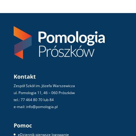
Kontakt
Zespół Szkół im. Józefa Warszewicza
ul. Pomologia 11, 46 – 060 Prószków
tel.: 77 464 80 70 lub 84
e-mail: info@pomologia.pl
Pomoc
eDziennik pierwsze logowanie