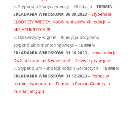
Stypendia Słodycz wiedzy – XII edycja –
TERMIN
SKŁADANIA WNIOSKÓW:
30.09.2023
–
Stypendia
SŁODYCZY WIEDZY. Nabór wniosków XIII edycji. –
MOJACUKRZYCA.PL
Dziewczyny w grze! – III edycja programu
stypendialno-mentoringowego –
TERMIN
SKŁADANIA WNIOSKÓW: 31.10.2023
–
Nowa edycja
DwG startuje już 6 września! – Dziewczyny w grze
Stypendium Fundacji Rodzin Górniczych –
TERMIN
SKŁADANIA WNIOSKÓW: 31.12.2023
–
Pomoc w
formie stypendium – Fundacja Rodzin Góniczych
(fundacjafrg.pl)