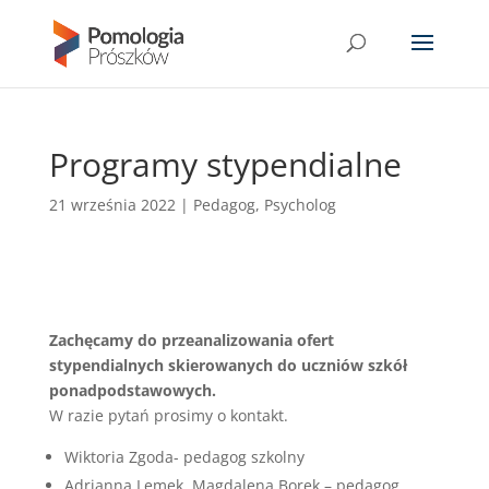
Programy stypendialne
21 września 2022
|
Pedagog
,
Psycholog
Zachęcamy do przeanalizowania ofert
stypendialnych skierowanych do uczniów szkół
ponadpodstawowych.
W razie pytań prosimy o kontakt.
Wiktoria Zgoda- pedagog szkolny
Adrianna Lemek, Magdalena Borek – pedagog