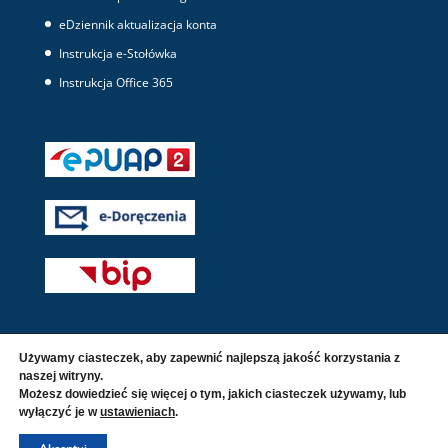
eDziennik aktualizacja konta
Instrukcja e-Stołówka
Instrukcja Office 365
Używamy ciasteczek, aby zapewnić najlepszą jakość korzystania z
naszej witryny.
Możesz dowiedzieć się więcej o tym, jakich ciasteczek używamy, lub
wyłączyć je w
ustawieniach
.
© 2016 - 2026 Wszelkie prawa zastrzeżone. |
Polityka