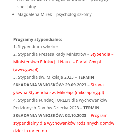
specjalny
Magdalena Mirek – psycholog szkolny
Programy stypendialne:
Stypendium szkolne
Stypendia Prezesa Rady Ministrów –
Stypendia –
Ministerstwo Edukacji i Nauki – Portal Gov.pl
(www.gov.pl)
Stypendia św. Mikołaja 2023 –
TERMIN
SKŁADANIA WNIOSKÓW:
29.09.2023
–
Strona
główna Stypendia św. Mikołaja (mikolaj.org.pl)
Stypendia Fundacji ORLEN dla wychowanków
Rodzinnych Domów Dziecka 2023 –
TERMIN
SKŁADANIA WNIOSKÓW:
02.10.2023
–
Program
stypendialny dla wychowanków rodzinnych domów
dziecka (orlen.pl)