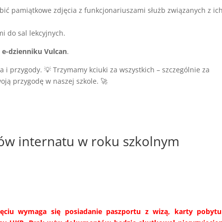
obić pamiątkowe zdjęcia z funkcjonariuszami służb związanych z ic
 do sal lekcyjnych.
w
e-dzienniku Vulcan
.
 i przygody. 💡 Trzymamy kciuki za wszystkich – szczególnie za
oją przygodę w naszej szkole. 🚀
ów internatu w roku szkolnym
yjęciu wymaga się posiadanie paszportu z wizą, karty pobytu