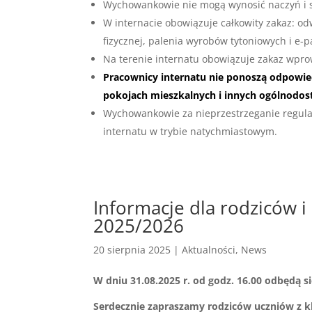
Wychowankowie nie mogą wynosić naczyń i s
W internacie obowiązuje całkowity zakaz: od
fizycznej, palenia wyrobów tytoniowych i e-
Na terenie internatu obowiązuje zakaz wpr
Pracownicy internatu nie ponoszą odpowie
pokojach mieszkalnych i innych ogólnodo
Wychowankowie za nieprzestrzeganie regula
internatu w trybie natychmiastowym.
Informacje dla rodziców i
2025/2026
20 sierpnia 2025
|
Aktualności
,
News
W dniu 31.08.2025 r. od godz. 16.00 odbędą si
Serdecznie zapraszamy rodziców uczniów z kl