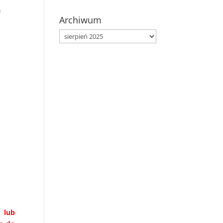
h
Archiwum
Archiwum
 lub