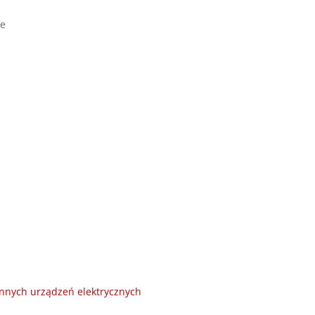
we
innych urządzeń elektrycznych