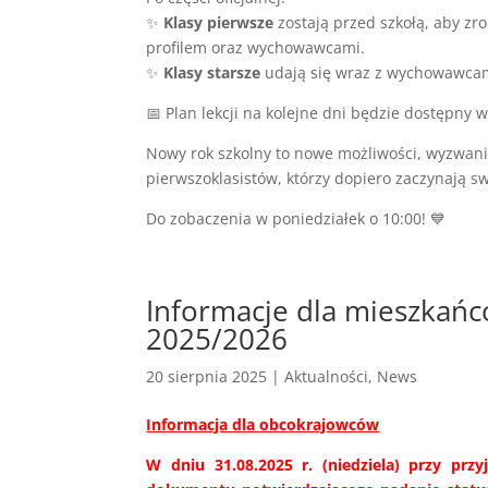
✨
Klasy pierwsze
zostają przed szkołą, aby zr
profilem oraz wychowawcami.
✨
Klasy starsze
udają się wraz z wychowawcami
📅 Plan lekcji na kolejne dni będzie dostępny 
Nowy rok szkolny to nowe możliwości, wyzwania
pierwszoklasistów, którzy dopiero zaczynają sw
Do zobaczenia w poniedziałek o 10:00! 💙
Informacje dla mieszkańc
2025/2026
20 sierpnia 2025
|
Aktualności
,
News
Informacja dla obcokrajowców
W dniu 31.08.2025 r. (niedziela) przy prz