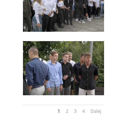
1
2
3
4
Dalej