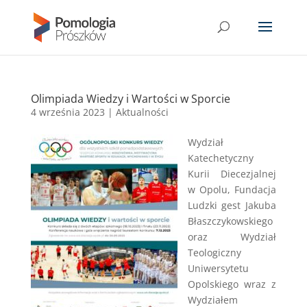
Olimpiada Wiedzy i Wartości w Sporcie
4 września 2023
|
Aktualności
Wydział
Katechetyczny
Kurii Diecezjalnej
w Opolu, Fundacja
Ludzki gest Jakuba
Błaszczykowskiego
oraz Wydział
Teologiczny
Uniwersytetu
Opolskiego wraz z
Wydziałem