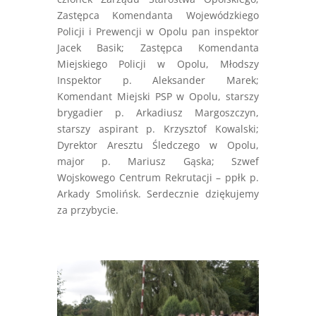
Zastępca Komendanta Wojewódzkiego
Policji i Prewencji w Opolu pan inspektor
Jacek Basik; Zastępca Komendanta
Miejskiego Policji w Opolu, Młodszy
Inspektor p. Aleksander Marek;
Komendant Miejski PSP w Opolu, starszy
brygadier p. Arkadiusz Margoszczyn,
starszy aspirant p. Krzysztof Kowalski;
Dyrektor Aresztu Śledczego w Opolu,
major p. Mariusz Gąska; Szwef
Wojskowego Centrum Rekrutacji – ppłk p.
Arkady Smolińsk. Serdecznie dziękujemy
za przybycie.