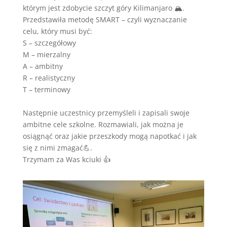
którym jest zdobycie szczyt góry Kilimanjaro 🏔.
Przedstawiła metodę SMART – czyli wyznaczanie
celu, który musi być:
S – szczegółowy
M – mierzalny
A – ambitny
R – realistyczny
T – terminowy
Następnie uczestnicy przemyśleli i zapisali swoje
ambitne cele szkolne. Rozmawiali, jak można je
osiągnąć oraz jakie przeszkody mogą napotkać i jak
się z nimi zmagać💪.
Trzymam za Was kciuki 👍