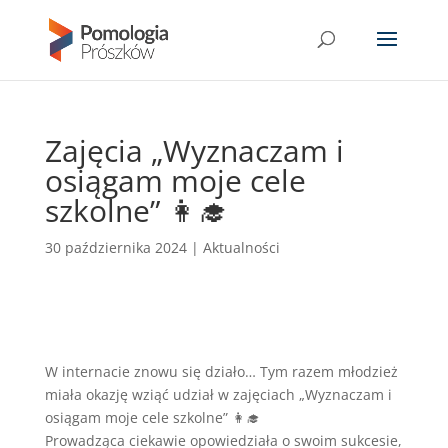
Zajęcia „Wyznaczam i
osiągam moje cele
szkolne” 👩‍🎓
30 października 2024
|
Aktualności
W internacie znowu się działo… Tym razem młodzież
miała okazję wziąć udział w zajęciach „Wyznaczam i
osiągam moje cele szkolne” 👩‍🎓
Prowadząca ciekawie opowiedziała o swoim sukcesie,