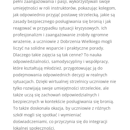
pełni zaangażowania i pasji, wykorzystywali swoje
umiejętności w roli instruktorów, pokazując kolegom,
jak odpowiednio przyjąć postawę strzelecką, jakie są
zasady bezpiecznego posługiwania się bronią i jak
reagować w przypadku sytuacji kryzysowych. Ich
profesjonalizm i zaangażowanie zrobiły ogromne
wrażenie, a uczniowie z Dobrzenia Wielkiego mogli
liczyć na solidne wsparcie i praktyczne porady.
Dlaczego takie zajęcia są tak cenne? To nauka
odpowiedzialności, samodyscypliny i współpracy,
które kształtują młodzież, przygotowując ją do
podejmowania odpowiednich decyzji w realnych
sytuacjach. Dzięki wirtualnej strzelnicy uczniowie nie
tylko rozwijają swoje umiejętności strzeleckie, ale
także uczą się zachowań odpowiedzialnych i
bezpiecznych w kontekście posługiwania się bronią.
To także doskonała okazja, by uczniowie z różnych
szkół mogli się spotkać i wymieniać
doświadczeniami, co przyczynia się do integracji
lokalnej społeczności.