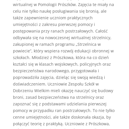
wirtualnej w Pomologii Prószków. Zajęcia te miały na
celu nie tylko naukę posługiwania się bronią, ale
także zapewnienie uczniom praktycznych
umiejętności z zakresu pierwszej pomocy i
postępowania przy ranach postrzałowych. Całość
odbywała się na nowoczesnej wirtualnej strzelnicy,
zakupionej w ramach programu „Strzelnica w
powiecie”, który wspiera rozwój edukacji obronnej w
szkołach. Młodzież z Prószkowa, która na co dzień
kształci się w klasach wojskowych, policyjnych oraz
bezpieczeństwa narodowego, przygotowała i
poprowadziła zajęcia, dzieląc się swoją wiedzą i
doświadczeniem. Uczniowie Zespołu Szkół w
Dobrzeniu Wielkim mieli okazję nauczyć się budowy
broni, zasad bezpieczeństwa na strzelnicy oraz
zapoznać się z podstawami udzielania pierwszej
pomocy w przypadku ran postrzałowych. To nie tylko
cenne umiejętności, ale także doskonała okazja, by
połączyć teorię z praktyką. Uczniowie z Prószkowa,