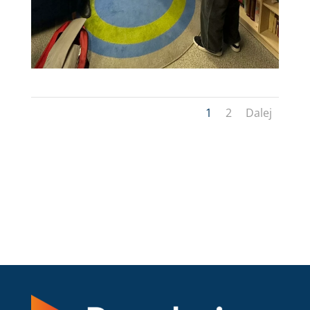
1
2
Dalej