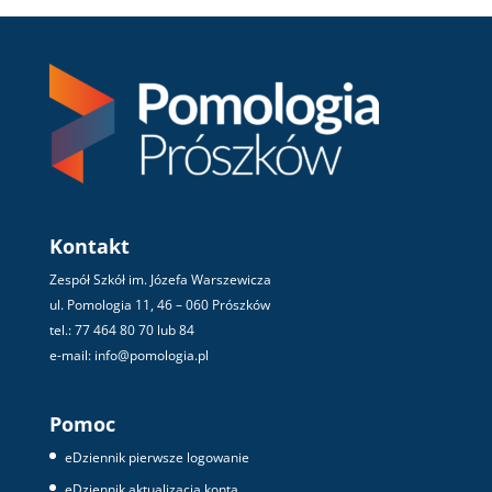
Kontakt
Zespół Szkół im. Józefa Warszewicza
ul. Pomologia 11, 46 – 060 Prószków
tel.: 77 464 80 70 lub 84
e-mail: info@pomologia.pl
Pomoc
eDziennik pierwsze logowanie
eDziennik aktualizacja konta