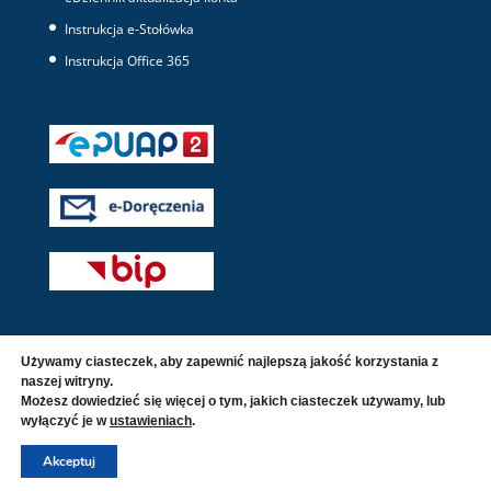
Instrukcja e-Stołówka
Instrukcja Office 365
Używamy ciasteczek, aby zapewnić najlepszą jakość korzystania z
naszej witryny.
Możesz dowiedzieć się więcej o tym, jakich ciasteczek używamy, lub
wyłączyć je w
ustawieniach
.
© 2016 - 2026 Wszelkie prawa zastrzeżone. |
Polityka
Akceptuj
prywatności i cookies
|
Deklaracja dostępności