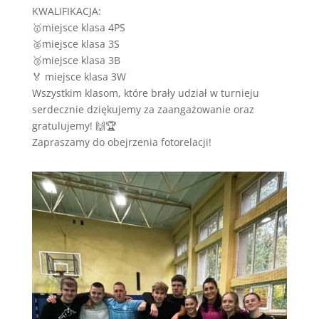
KWALIFIKACJA:
🥇miejsce klasa 4PS
🥈miejsce klasa 3S
🥉miejsce klasa 3B
🏅 miejsce klasa 3W
Wszystkim klasom, które brały udział w turnieju
serdecznie dziękujemy za zaangażowanie oraz
gratulujemy! 🙌🏆
Zapraszamy do obejrzenia fotorelacji!