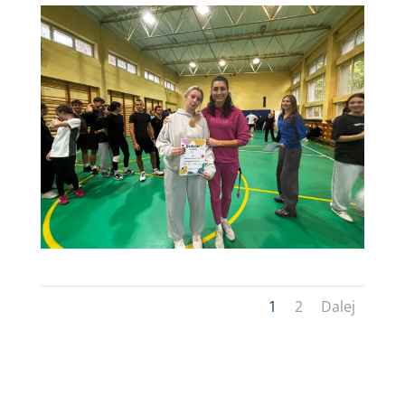
1
2
Dalej