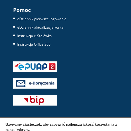
Pomoc
eDziennik pierwsze logowanie
eDziennik aktualizacja konta
Instrukcja e-Stołówka
Instrukcja Office 365
Używamy ciasteczek, aby zapewnić najlepszą jakość korzystania z
naszej witryny.