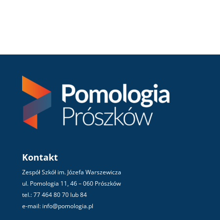
Kontakt
Zespół Szkół im. Józefa Warszewicza
ul. Pomologia 11, 46 – 060 Prószków
tel.: 77 464 80 70 lub 84
e-mail: info@pomologia.pl