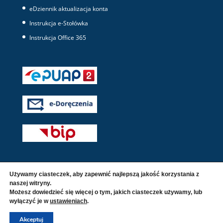
eDziennik aktualizacja konta
Instrukcja e-Stołówka
Instrukcja Office 365
Używamy ciasteczek, aby zapewnić najlepszą jakość korzystania z
naszej witryny.
Możesz dowiedzieć się więcej o tym, jakich ciasteczek używamy, lub
wyłączyć je w
ustawieniach
.
© 2016 - 2026 Wszelkie prawa zastrzeżone. |
Polityka
Akceptuj
prywatności i cookies
|
Deklaracja dostępności