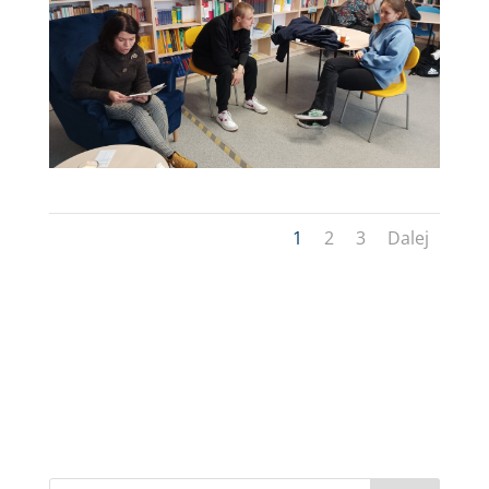
1
2
3
Dalej