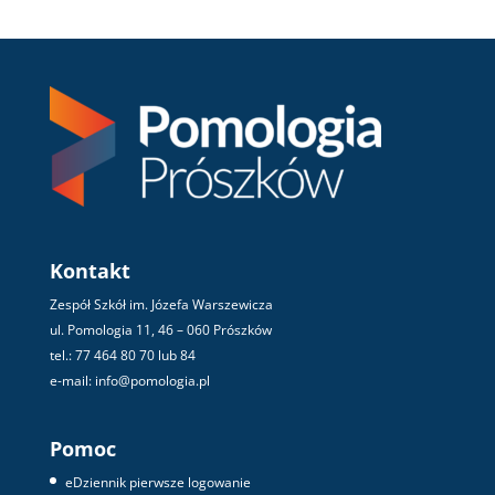
Kontakt
Zespół Szkół im. Józefa Warszewicza
ul. Pomologia 11, 46 – 060 Prószków
tel.: 77 464 80 70 lub 84
e-mail: info@pomologia.pl
Pomoc
eDziennik pierwsze logowanie