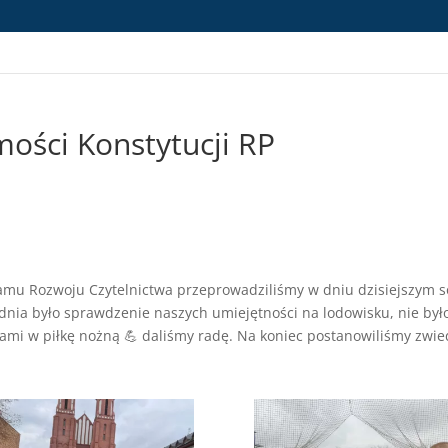
mości Konstytucji RP
mu Rozwoju Czytelnictwa przeprowadziliśmy w dniu dzisiejszym s
nia było sprawdzenie naszych umiejętności na lodowisku, nie było 
ami w piłkę nożną 💪 daliśmy radę. Na koniec postanowiliśmy zwie