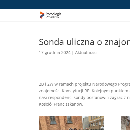
Sonda uliczna o znajo
17 grudnia 2024
|
Aktualności
2B i 2W w ramach projektu Narodowego Progra
znajomości Konstytucji RP. Kolejnym punktem d
nasi respondenci sondy postanowili zagrać z n
Kościół Franciszkanów.