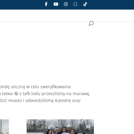
ondę uliczną w celu zweryfikowania
łatwo 🤪 z tafli lodu przeszliśmy na murawę,
dzić miasto i odwiedziliśmy Katedrę oraz