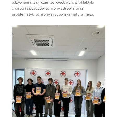
odżywiania, zagrożeń zdrowotnych, profilaktyki
chorób i sposobów ochrony zdrowia oraz
problematyki ochrony środowiska naturalnego.