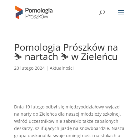
Pomologia Prószków na
⛷ nartach ⛷ w Zieleńcu
20 lutego 2024
|
Aktualności
Dnia 19 lutego odbył się międzyoddziałowy wyjazd
na narty do Zieleńca dla naszej młodzieży szkolnej.
Wśród uczestników nie zabrakło także zapalonych
deskarzy, szlifujących jazdę na snowboardzie. Nasza
grupa doskonaliła swoje umiejętności na stokach a