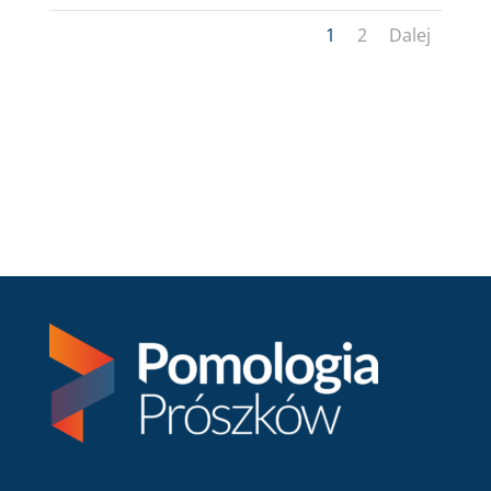
1
2
Dalej