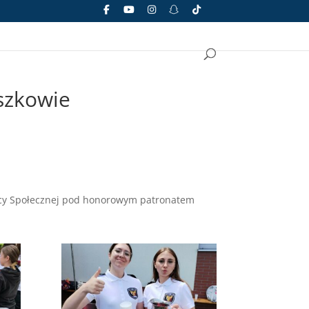
szkowie
mocy Społecznej pod honorowym patronatem