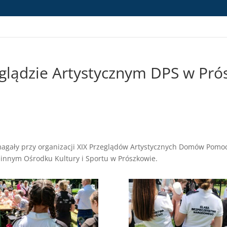
glądzie Artystycznym DPS w Pró
omagały przy organizacji XIX Przeglądów Artystycznych Domów Po
innym Ośrodku Kultury i Sportu w Prószkowie.