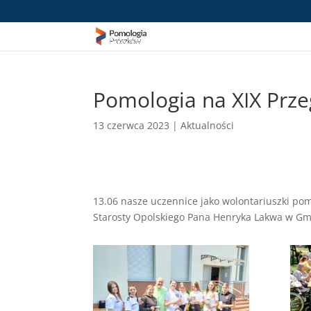
Pomologia na XIX Prze
13 czerwca 2023
|
Aktualności
13.06 nasze uczennice jako wolontariuszki p
Starosty Opolskiego Pana Henryka Lakwa w Gm