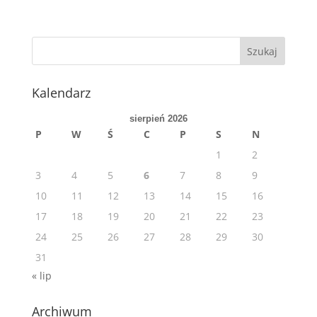
Kalendarz
sierpień 2026
P
W
Ś
C
P
S
N
1
2
3
4
5
6
7
8
9
10
11
12
13
14
15
16
17
18
19
20
21
22
23
24
25
26
27
28
29
30
31
« lip
Archiwum