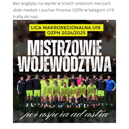
Bez względu na wyniki w trzech ostatnich meczach
złote medale i puchar Prezesa OZPN w kategorii U19
trafią do nas!