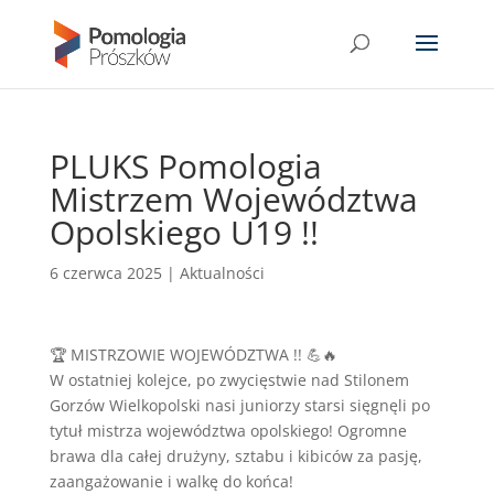
PLUKS Pomologia
Mistrzem Województwa
Opolskiego U19 !!
6 czerwca 2025
|
Aktualności
🏆 MISTRZOWIE WOJEWÓDZTWA !!
💪🔥
W ostatniej kolejce, po zwycięstwie nad Stilonem
Gorzów Wielkopolski nasi juniorzy starsi sięgnęli po
tytuł mistrza województwa opolskiego! Ogromne
brawa dla całej drużyny, sztabu i kibiców za pasję,
zaangażowanie i walkę do końca!