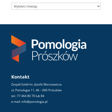
Archiwum
Kontakt
Zespół Szkół im. Józefa Warszewicza
ul. Pomologia 11, 46 – 060 Prószków
tel.: 77 464 80 70 lub 84
e-mail: info@pomologia.pl