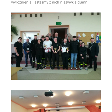
wyróżnienie. Jesteśmy z nich niezwykle dumni.