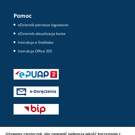
Pomoc
eDziennik pierwsze logowanie
eDziennik aktualizacja konta
Instrukcja e-Stołówka
Instrukcja Office 365
Używamy ciasteczek, aby zapewnić najlepszą jakość korzystania z