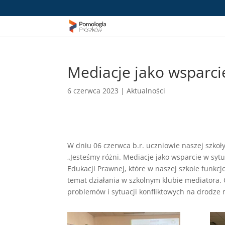
Mediacje jako wsparcie
6 czerwca 2023
|
Aktualności
W dniu 06 czerwca b.r. uczniowie naszej szko
„Jesteśmy różni. Mediacje jako wsparcie w sytu
Edukacji Prawnej, które w naszej szkole funkc
temat działania w szkolnym klubie mediatora. 
problemów i sytuacji konfliktowych na drodze 