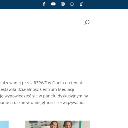
rganizowanej przez RZPWE w Opolu na temat:
zestawiła działalność Centrum Mediacji i
kazję wypowiedzieć się w panelu dyskusyjnym na
ijanie u uczniów umiejętności rozwiązywania