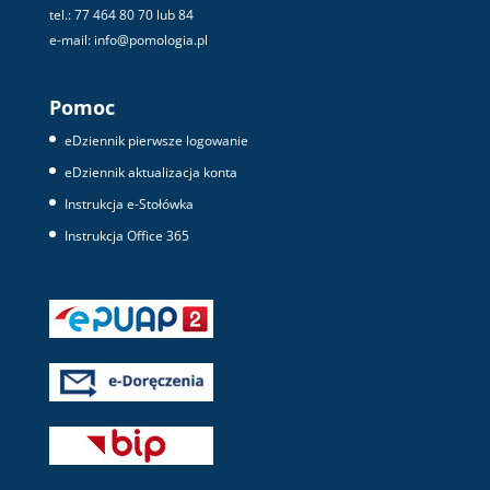
tel.: 77 464 80 70 lub 84
e-mail: info@pomologia.pl
Pomoc
eDziennik pierwsze logowanie
eDziennik aktualizacja konta
Instrukcja e-Stołówka
Instrukcja Office 365