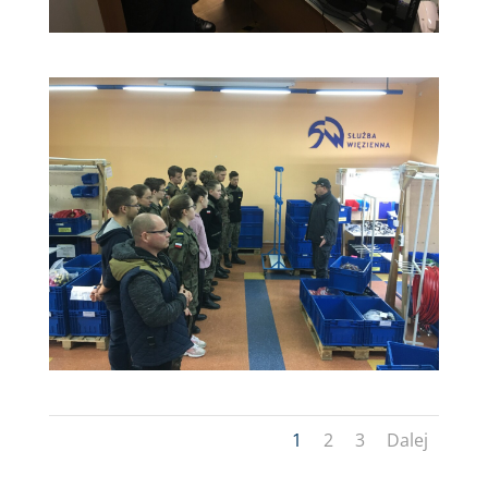
1
2
3
Dalej