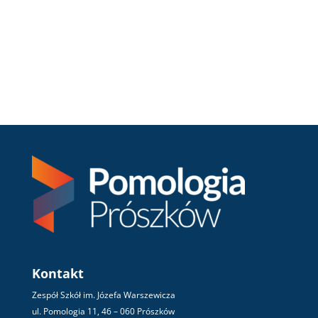
Kontakt
Zespół Szkół im. Józefa Warszewicza
ul. Pomologia 11, 46 – 060 Prószków