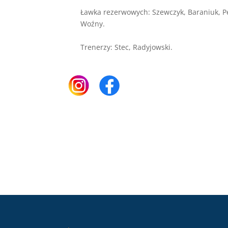
Ławka rezerwowych: Szewczyk, Baraniuk, Pek
Woźny.
Trenerzy: Stec, Radyjowski.