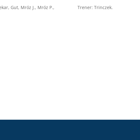
ar, Gut, Mróz J., Mróz P.,
Trener: Trinczek.