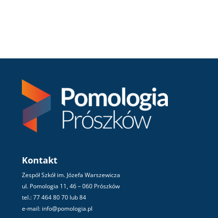
Kontakt
Zespół Szkół im. Józefa Warszewicza
ul. Pomologia 11, 46 – 060 Prószków
tel.: 77 464 80 70 lub 84
e-mail: info@pomologia.pl