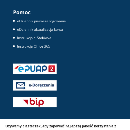
Pomoc
eDziennik pierwsze logowanie
eDziennik aktualizacja konta
Instrukcja e-Stołówka
Instrukcja Office 365
Używamy ciasteczek, aby zapewnić najlepszą jakość korzystania z