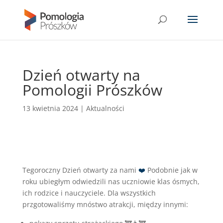
Dzień otwarty na
Pomologii Prószków
13 kwietnia 2024
|
Aktualności
Tegoroczny Dzień otwarty za nami
❤️
Podobnie jak w
roku ubiegłym odwiedzili nas uczniowie klas ósmych,
ich rodzice i nauczyciele. Dla wszystkich
przgotowaliśmy mnóstwo atrakcji, między innymi: