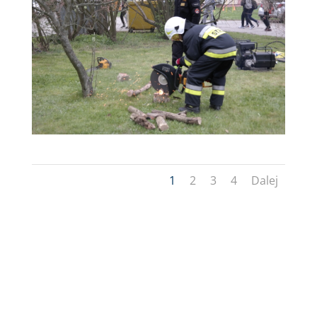
1
2
3
4
Dalej