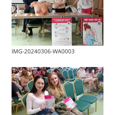
IMG-20240306-WA0003