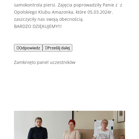
samokontrola piersi. Zajęcia poprowadziły Panie z z
Opolskiego Klubu Amazonka, które 05.03.2024r.
zaszczyciły nas swoją obecnością.
BARDZO DZIĘKUJEMY!!!

Odpowiedz

Prześlij dalej
Zamknięto panel uczestników