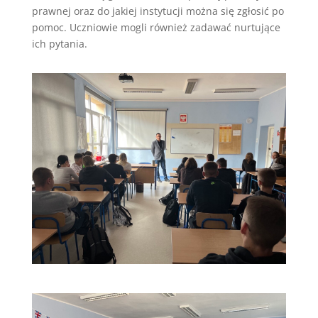
prawnej oraz do jakiej instytucji można się zgłosić po
pomoc. Uczniowie mogli również zadawać nurtujące
ich pytania.