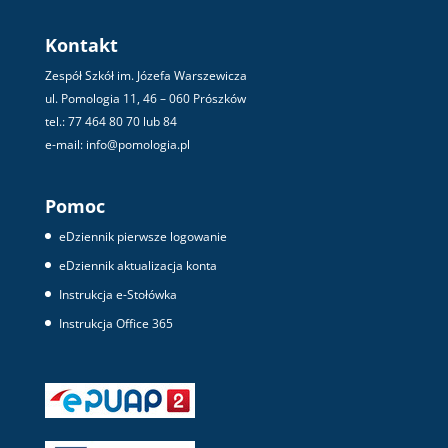
Kontakt
Zespół Szkół im. Józefa Warszewicza
ul. Pomologia 11, 46 – 060 Prószków
tel.: 77 464 80 70 lub 84
e-mail: info@pomologia.pl
Pomoc
eDziennik pierwsze logowanie
eDziennik aktualizacja konta
Instrukcja e-Stołówka
Instrukcja Office 365