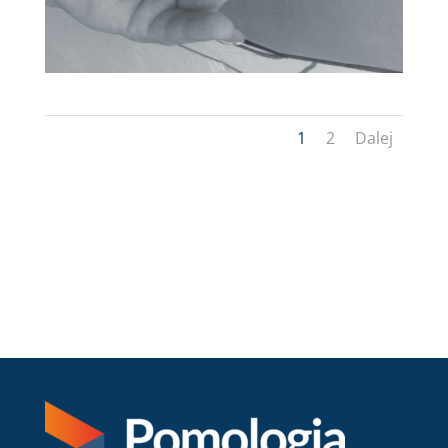
1
2
Dalej