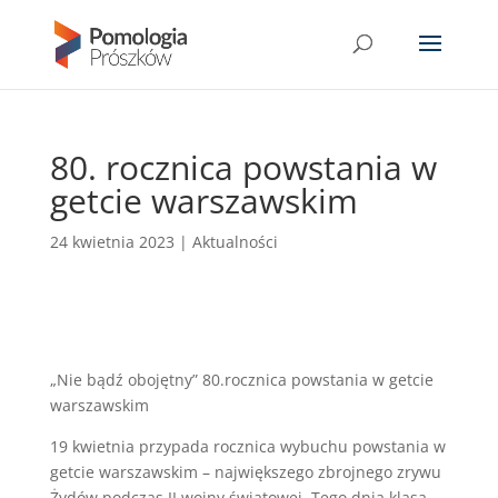
80. rocznica powstania w
getcie warszawskim
24 kwietnia 2023
|
Aktualności
„Nie bądź obojętny” 80.rocznica powstania w getcie
warszawskim
19 kwietnia przypada rocznica wybuchu powstania w
getcie warszawskim – największego zbrojnego zrywu
Żydów podczas II wojny światowej. Tego dnia klasa