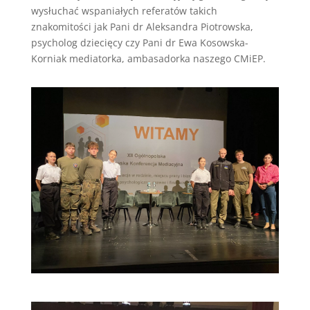
wysłuchać wspaniałych referatów takich
znakomitości jak Pani dr Aleksandra Piotrowska,
psycholog dziecięcy czy Pani dr Ewa Kosowska-
Korniak mediatorka, ambasadorka naszego CMiEP.