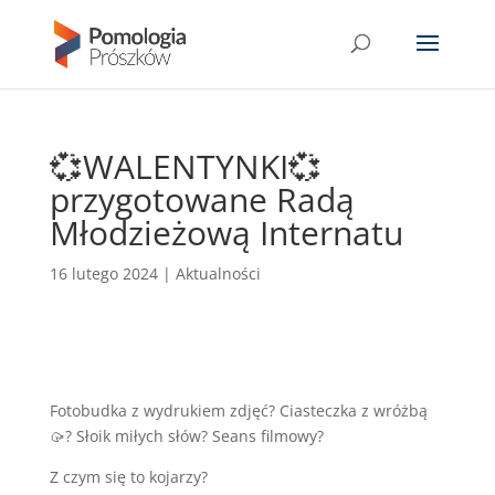
💞WALENTYNKI💞
przygotowane Radą
Młodzieżową Internatu
16 lutego 2024
|
Aktualności
Fotobudka z wydrukiem zdjęć? Ciasteczka z wróżbą
🥠? Słoik miłych słów? Seans filmowy?
Z czym się to kojarzy?