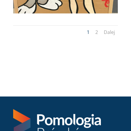
1
2
Dalej